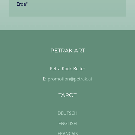
Erde“
PETRAK ART
Petra Köck-Reiter
E:
promotion@petrak.at
TAROT
DEUTSCH
ENGLISH
FRANÇAIS