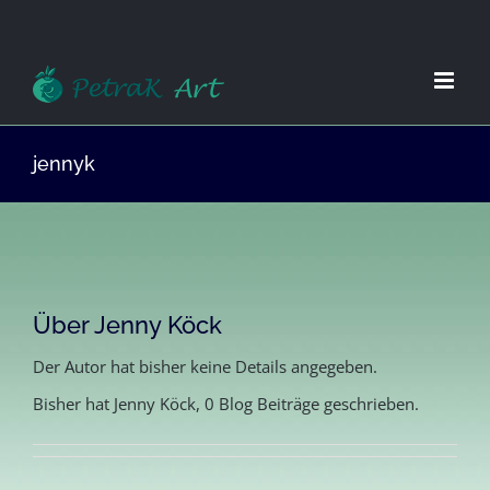
Zum
Inhalt
springen
jennyk
Über
Jenny Köck
Der Autor hat bisher keine Details angegeben.
Bisher hat Jenny Köck, 0 Blog Beiträge geschrieben.