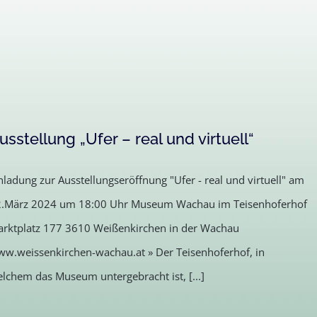
usstellung „Ufer – real und virtuell“
nladung zur Ausstellungseröffnung "Ufer - real und virtuell" am
.März 2024 um 18:00 Uhr Museum Wachau im Teisenhoferhof
rktplatz 177 3610 Weißenkirchen in der Wachau
w.weissenkirchen-wachau.at » Der Teisenhoferhof, in
lchem das Museum untergebracht ist, [...]