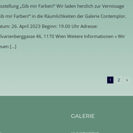
sstellung „Gib mir Farben!“ Wir laden herzlich zur Vernissage
ib mir Farben!“ in die Räumlichkeiten der Galerie Contemplor.
tum: 26. April 2023 Beginn: 19.00 Uhr Adresse:
lvarienberggasse 46, 1170 Wien Weitere Informationen » Wir
euen [...]
1
2
GALERIE