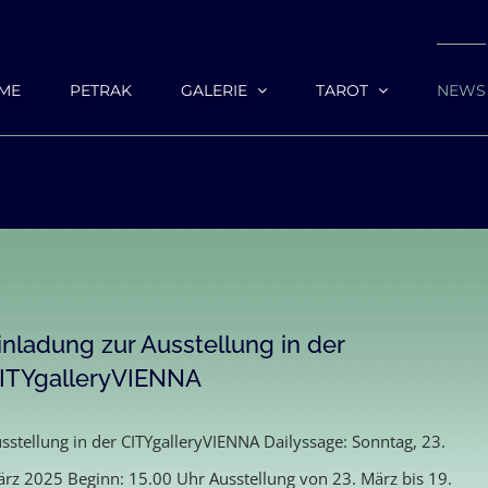
ME
PETRAK
GALERIE
TAROT
NEWS
inladung zur Ausstellung in der
ITYgalleryVIENNA
sstellung in der CITYgalleryVIENNA Dailyssage: Sonntag, 23.
rz 2025 Beginn: 15.00 Uhr Ausstellung von 23. März bis 19.