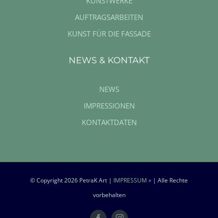
KUNSTWERKE
AUFTRAGSARBEITEN
KUNST FÜR DIE FASSADE
NEWS & KONTAKT
NEWS
IMPRESSIONEN
KONTAKTDATEN
© Copyright
2026 PetraK Art |
IMPRESSUM »
| Alle Rechte
vorbehalten