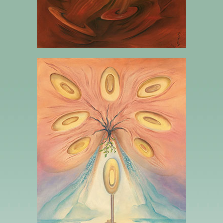
7 SEPT DE DISQUES –L’ÉCHEC