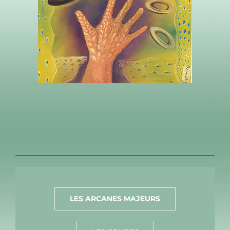
LES ARCANES MAJEURS
10 DIX DE DISQUES – LA RICHESSE