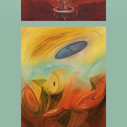
6 SIX DE DISQUES -LE SUCCÈS