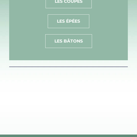
LES COUPES
LES ÉPÉES
LES BÂTONS