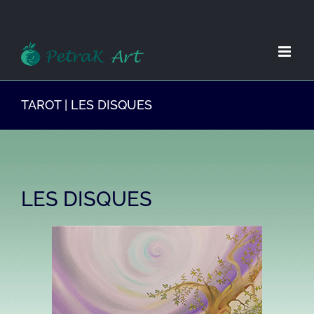
Zum
Inhalt
springen
TAROT | LES DISQUES
LES DISQUES