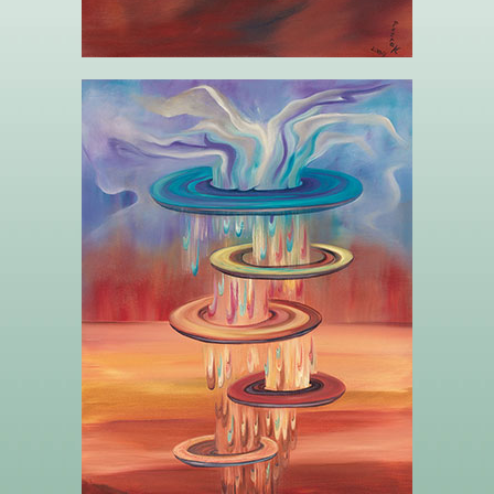
5 CINQ DE DISQUES – L’INQUIÉTUDE