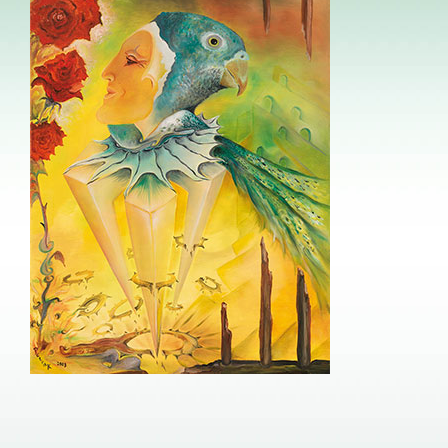
Image