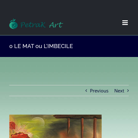
Zum
Inhalt
springen
0 LE MAT ou L’IMBECILE
Previous
Next
View
Larger