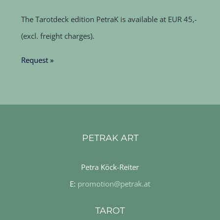
The Tarotdeck edition PetraK is available at EUR 45,-
(excl. freight charges).
Request »
PETRAK ART
Petra Köck-Reiter
E:
promotion@petrak.at
TAROT