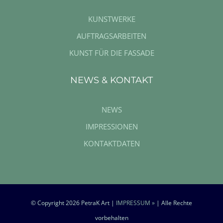
KUNSTWERKE
AUFTRAGSARBEITEN
KUNST FÜR DIE FASSADE
NEWS & KONTAKT
NEWS
IMPRESSIONEN
KONTAKTDATEN
© Copyright
2026 PetraK Art |
IMPRESSUM »
| Alle Rechte
vorbehalten