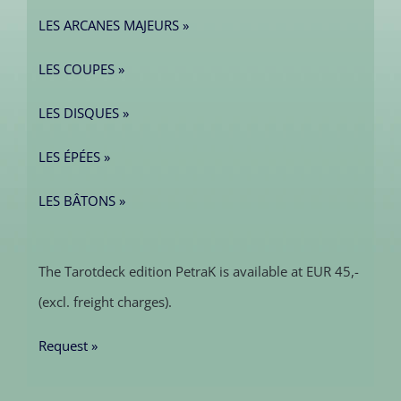
LES ARCANES MAJEURS »
LES COUPES »
LES DISQUES »
LES ÉPÉES »
LES BÂTONS »
The Tarotdeck edition PetraK is available at EUR 45,-
(excl. freight charges).
Request »