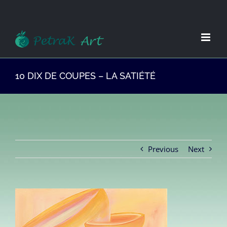
Zum
Inhalt
springen
10 DIX DE COUPES – LA SATIÉTÉ
Previous
Next
View
Larger