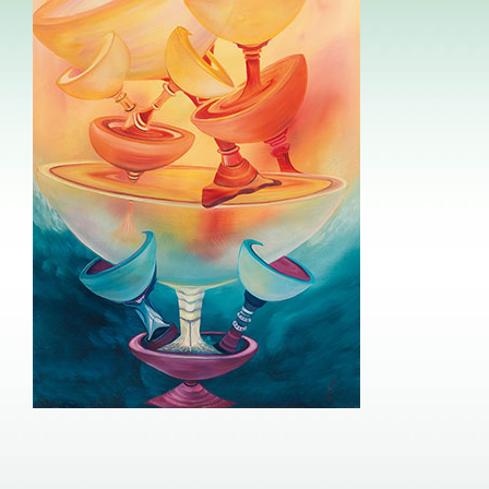
Image