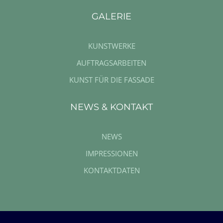
GALERIE
KUNSTWERKE
AUFTRAGSARBEITEN
KUNST FÜR DIE FASSADE
NEWS & KONTAKT
NEWS
IMPRESSIONEN
KONTAKTDATEN