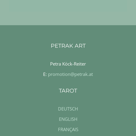
PETRAK ART
Petra Köck-Reiter
E:
promotion@petrak.at
TAROT
DEUTSCH
ENGLISH
FRANÇAIS