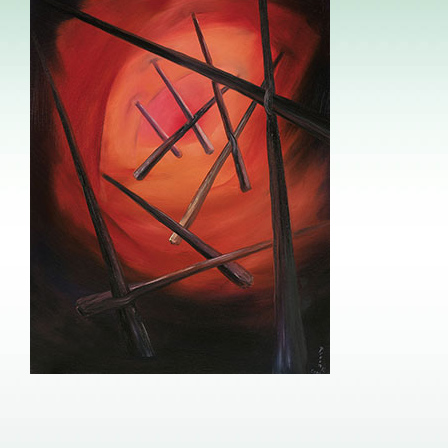
Image