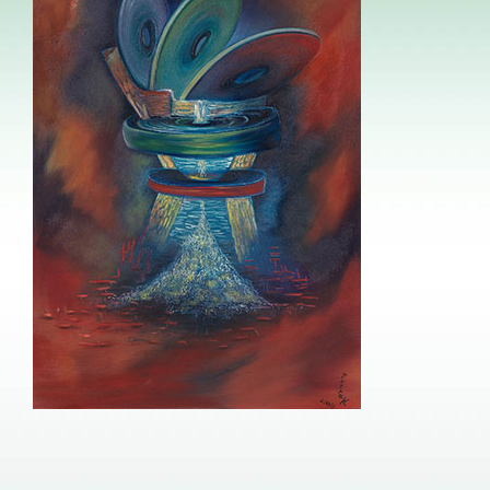
Image