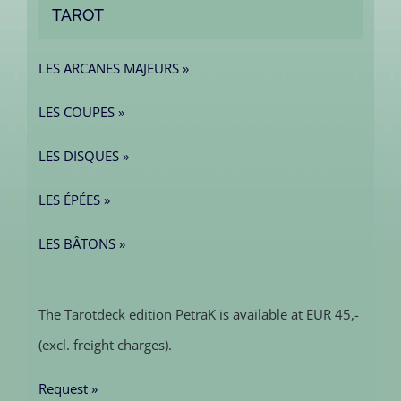
TAROT
LES ARCANES MAJEURS »
LES COUPES »
LES DISQUES »
LES ÉPÉES »
LES BÂTONS »
The Tarotdeck edition PetraK is available at EUR 45,-
(excl. freight charges).
Request »