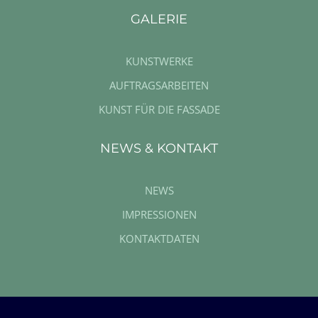
GALERIE
KUNSTWERKE
AUFTRAGSARBEITEN
KUNST FÜR DIE FASSADE
NEWS & KONTAKT
NEWS
IMPRESSIONEN
KONTAKTDATEN