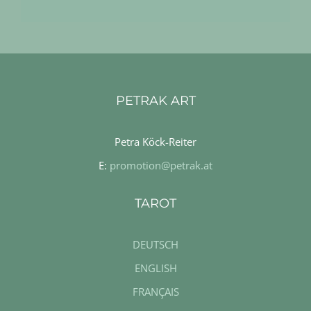
PETRAK ART
Petra Köck-Reiter
E:
promotion@petrak.at
TAROT
DEUTSCH
ENGLISH
FRANÇAIS