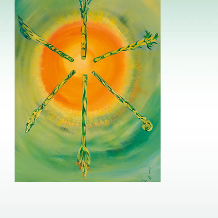
Image