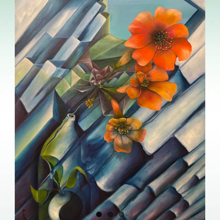
Image