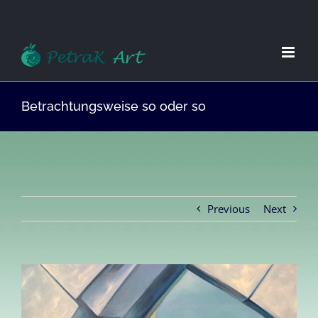
Zum
Inhalt
springen
Betrachtungsweise so oder so
Previous
Next
View
Larger