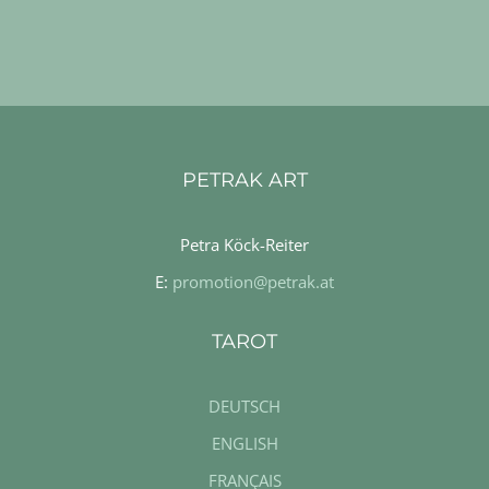
PETRAK ART
Petra Köck-Reiter
E:
promotion@petrak.at
TAROT
DEUTSCH
ENGLISH
FRANÇAIS