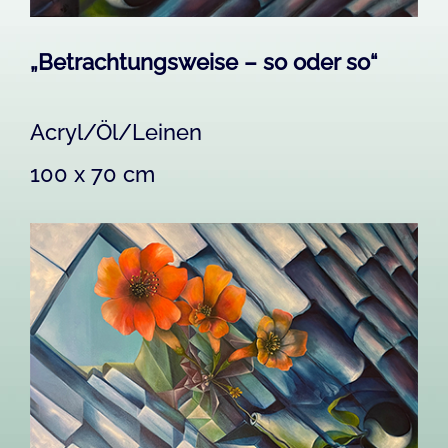
„Betrachtungsweise – so oder so“
Acryl/Öl/Leinen
100 x 70 cm