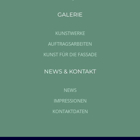
GALERIE
KUNSTWERKE
AUFTRAGSARBEITEN
KUNST FÜR DIE FASSADE
NEWS & KONTAKT
NEWS
IMPRESSIONEN
KONTAKTDATEN