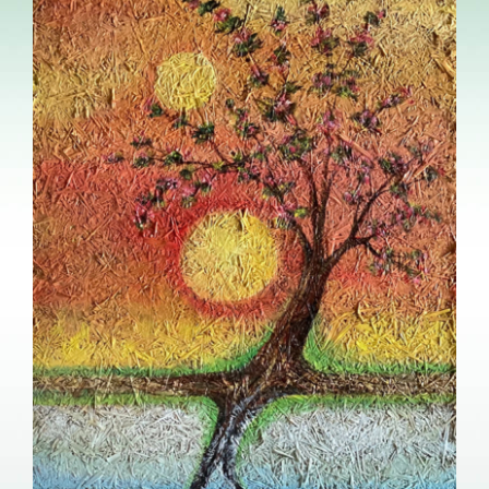
Image