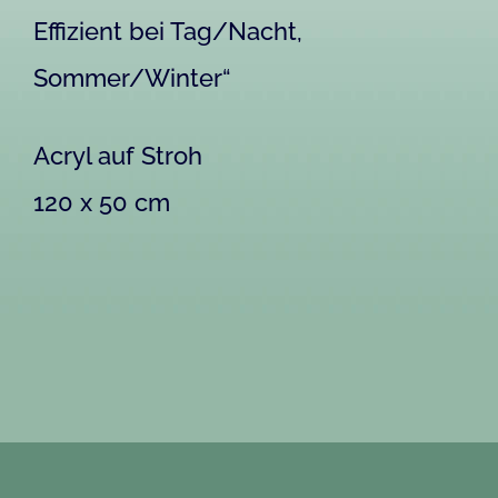
Effizient bei Tag/Nacht,
Sommer/Winter“
Acryl auf Stroh
120 x 50 cm