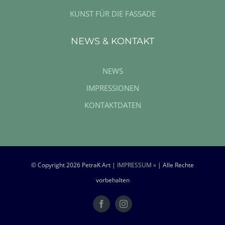
KUNST FÜR DIE FASSADE
NEWS & KONTAKT
NEWS
IMPRESSIONEN
KONTAKTDATEN
© Copyright
2026 PetraK Art |
IMPRESSUM »
| Alle Rechte
vorbehalten
Facebook
Instagram