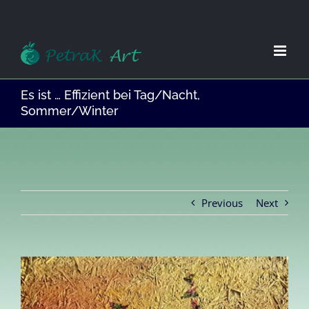
Zum
Inhalt
springen
Es ist … Effizient bei Tag/Nacht,
Sommer/Winter
Previous
Next
View
Larger