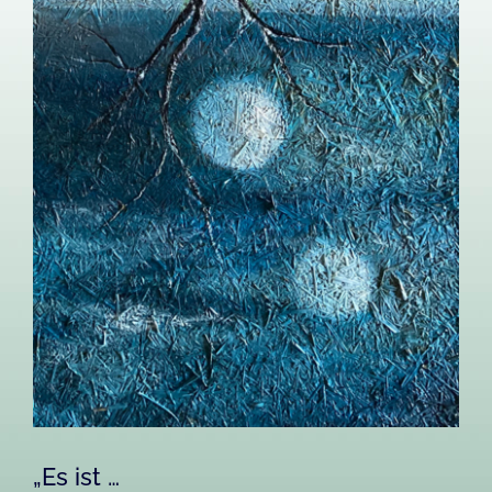
„Es ist …