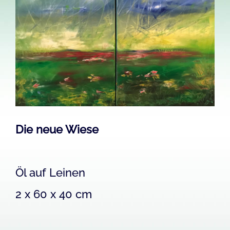
Image
Die neue Wiese
Öl auf Leinen
2 x 60 x 40 cm