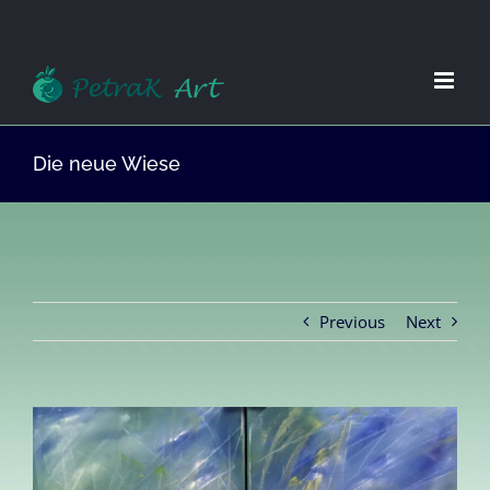
Zum
Inhalt
springen
Die neue Wiese
Previous
Next
View
Larger