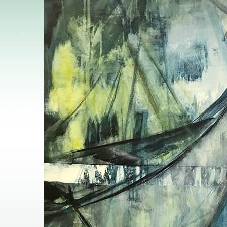
Image