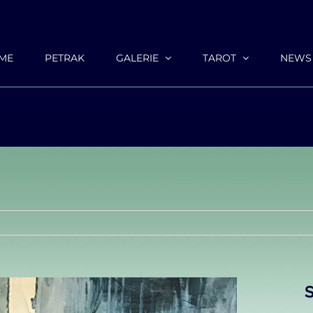
ME
PETRAK
GALERIE
TAROT
NEWS
S