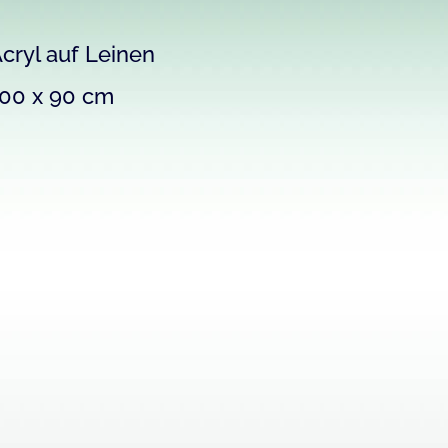
cryl auf Leinen
00 x 90 cm