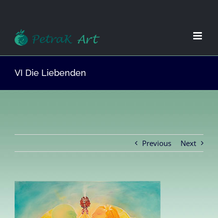
Zum
Inhalt
springen
VI Die Liebenden
Previous
Next
View
Larger