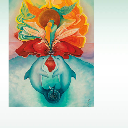
Image